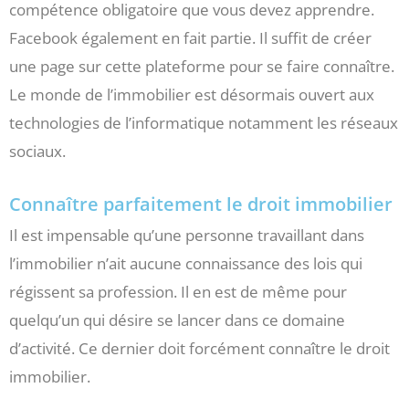
compétence obligatoire que vous devez apprendre.
Facebook également en fait partie. Il suffit de créer
une page sur cette plateforme pour se faire connaître.
Le monde de l’immobilier est désormais ouvert aux
technologies de l’informatique notamment les réseaux
sociaux.
Connaître parfaitement le droit immobilier
Il est impensable qu’une personne travaillant dans
l’immobilier n’ait aucune connaissance des lois qui
régissent sa profession. Il en est de même pour
quelqu’un qui désire se lancer dans ce domaine
d’activité. Ce dernier doit forcément connaître le droit
immobilier.