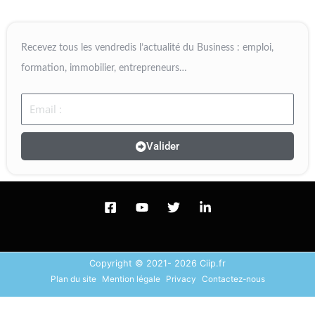
Recevez tous les vendredis l’actualité du Business : emploi,
formation, immobilier, entrepreneurs…
Email
Valider
Copyright © 2021- 2026 Ciip.fr
Plan du site
Mention légale
Privacy
Contactez-nous