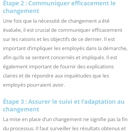
Étape 2 : Communiquer efficacement le
changement
Une fois que la nécessité de changement a été
évaluée, il est crucial de communiquer efficacement
sur les raisons et les objectifs de ce dernier. Il est
important d’impliquer les employés dans la démarche,
afin qu’ils se sentent concernés et impliqués. Il est
également important de fournir des explications
claires et de répondre aux inquiétudes que les
employés pourraient avoir.
Étape 3 : Assurer le suivi et l’adaptation au
changement
La mise en place d’un changement ne signifie pas la fin
du processus. Il faut surveiller les résultats obtenus et