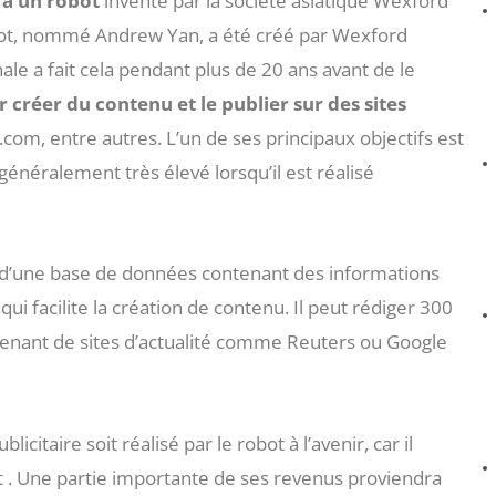
 à un robot
inventé par la société asiatique Wexford
obot, nommé Andrew Yan, a été créé par Wexford
ale a fait cela pendant plus de 20 ans avant de le
r créer du contenu et le publier sur des sites
om, entre autres. L’un de ses principaux objectifs est
 généralement très élevé lorsqu’il est réalisé
 d’une base de données contenant des informations
ui facilite la création de contenu. Il peut rédiger 300
rovenant de sites d’actualité comme Reuters ou Google
icitaire soit réalisé par le robot à l’avenir, car il
t . Une partie importante de ses revenus proviendra