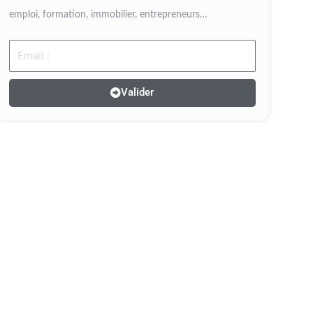
emploi, formation, immobilier, entrepreneurs…
Email
Valider