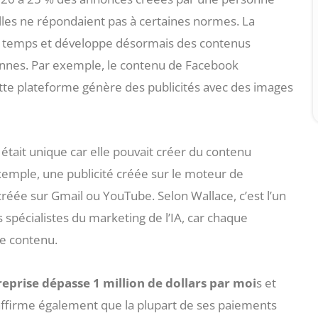
elles ne répondaient pas à certaines normes. La
u temps et développe désormais des contenus
sonnes. Par exemple, le contenu de Facebook
tte plateforme génère des publicités avec des images
était unique car elle pouvait créer du contenu
xemple, une publicité créée sur le moteur de
créée sur Gmail ou YouTube. Selon Wallace, c’est l’un
 spécialistes du marketing de l’IA, car chaque
e contenu.
ntreprise dépasse 1 million de dollars par moi
s et
 affirme également que la plupart de ses paiements