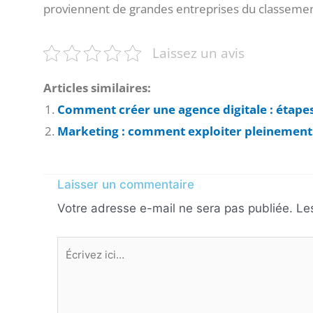
proviennent de grandes entreprises du classeme
Laissez un avis
Articles similaires:
Comment créer une agence digitale : étapes
Marketing : comment exploiter pleinement l
Laisser un commentaire
Votre adresse e-mail ne sera pas publiée.
Le
Écrivez
ici…