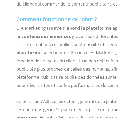
du client qui commande le contenu publicitaire et p
Comment fonctionne ce robot ?
L’IA Marketing
trouve d’abord la plateforme
app
le contenu des annonces
grâce à ses différente
Les informations recueillies sont ensuite utilisées
plateforme
sélectionnée. En outre, AI Marketing
fonction des besoins du client. L’un des objectifs
publicités plus proches de celles des humains, afin
plateforme publicitaire publie des données sur l
pour divers sites et sur les performances de ces pu
Selon Brian Wallace, directeur général de la plate
les contenus générés par son entreprise ont donn
personne
. En outre, Wallace a déclaré qu’envir