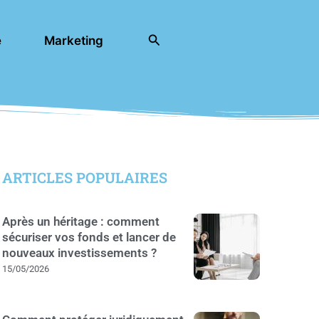
Rechercher
e
Marketing
ARTICLES POPULAIRES
Après un héritage : comment
sécuriser vos fonds et lancer de
nouveaux investissements ?
15/05/2026