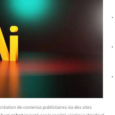
réation de contenus publicitaires via des sites