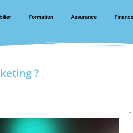
ilier
Formation
Assurance
Financ
keting ?