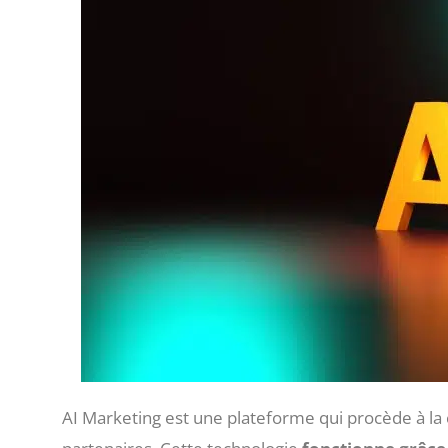
AI Marketing est une plateforme qui procède à la c