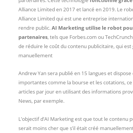
partenaires. Cette technologie
fonctionne grâce
Alliance Limited en 2017 et lancé en 2019. Le r
Alliance Limited qui est une entreprise internation
rendre public.
AI Marketing utilise le robot pou
partenaires
, tels que Forbes.com ou TechCrunch.c
de réduire le coût du contenu publicitaire, qui est
manuellement
Andrew Yan sera publié en 15 langues et dispose
importantes comme la bourse et les cotations, ce q
articles par jour en utilisant des informations p
News, par exemple.
L’objectif d’AI Marketing est que tout le contenu publ
serait moins cher que s’il était créé manuellemen