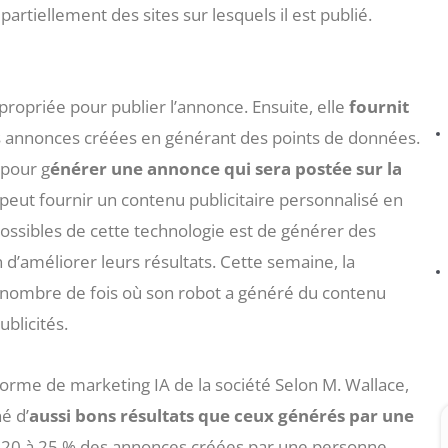
artiellement des sites sur lesquels il est publié.
ropriée pour publier l’annonce. Ensuite, elle
fournit
s annonces créées en générant des points de données.
 pour g
énérer une annonce qui sera postée sur la
 peut fournir un contenu publicitaire personnalisé en
 possibles de cette technologie est de générer des
 d’améliorer leurs résultats. Cette semaine, la
e nombre de fois où son robot a généré du contenu
blicités.
forme de marketing IA de la société Selon M. Wallace,
é d’
aussi bons résultats que ceux générés par une
on 20 à 25 % des annonces créées par une personne