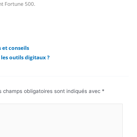
nt Fortune 500.
 et conseils
es outils digitaux ?
s champs obligatoires sont indiqués avec
*