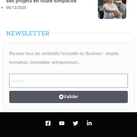
ses projets en toute simplicité
05/12/2025
NEWSLETTER
Recevez tous les vendredis l’actualité du Business : emploi,
formation, immobilier, entrepreneurs…
Email
Valider