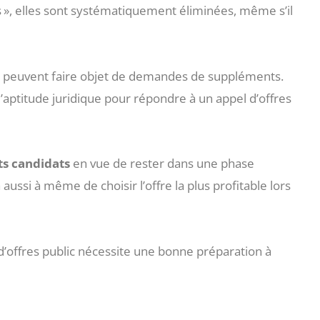
 », elles sont systématiquement éliminées, même s’il
s peuvent faire objet de demandes de suppléments.
 l’aptitude juridique pour répondre à un appel d’offres
ts candidats
en vue de rester dans une phase
ussi à même de choisir l’offre la plus profitable lors
d’offres public nécessite une bonne préparation à