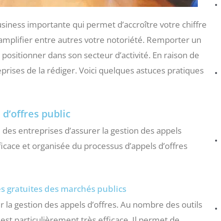
usiness importante qui permet d’accroître votre chiffre
 d’amplifier entre autres votre notoriété. Remporter un
positionner dans son secteur d’activité. En raison de
reprises de la rédiger. Voici quelques astuces pratiques
d’offres public
té des entreprises d’assurer la gestion des appels
fficace et organisée du processus d’appels d’offres
es gratuites des marchés publics
r la gestion des appels d’offres. Au nombre des outils
est particulièrement très efficace. Il permet de