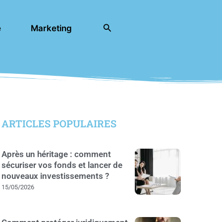
Rechercher
e
Marketing
ARTICLES POPULAIRES
Après un héritage : comment
sécuriser vos fonds et lancer de
nouveaux investissements ?
15/05/2026