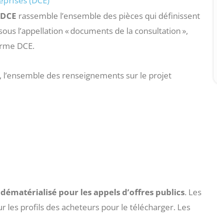
eprises (DCE)
u DCE
rassemble l’ensemble des pièces qui définissent
 sous l’appellation « documents de la consultation »,
erme DCE.
 l’ensemble des renseignements sur le projet
dématérialisé pour les appels d’offres publics
. Les
r les profils des acheteurs pour le télécharger. Les