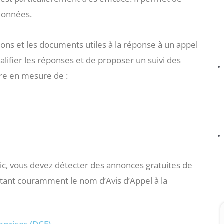
 données.
tions et les documents utiles à la réponse à un appel
ualifier les réponses et de proposer un suivi des
être en mesure de :
lic, vous devez détecter des annonces gratuites de
ortant couramment le nom d’Avis d’Appel à la