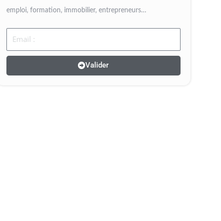
emploi, formation, immobilier, entrepreneurs…
Email
Valider