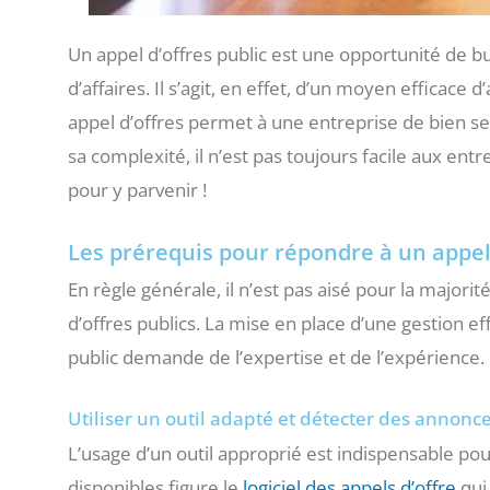
Un appel d’offres public est une opportunité de b
d’affaires. Il s’agit, en effet, d’un moyen efficace
appel d’offres permet à une entreprise de bien se 
sa complexité, il n’est pas toujours facile aux ent
pour y parvenir !
Les prérequis pour répondre à un appel 
En règle générale, il n’est pas aisé pour la majori
d’offres publics. La mise en place d’une gestion e
public demande de l’expertise et de l’expérience.
Utiliser un outil adapté et détecter des annonc
L’usage d’un outil approprié est indispensable pou
disponibles figure le
logiciel des appels d’offre
qui 