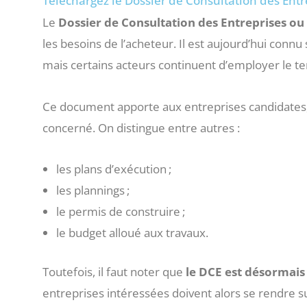
Téléchargez le Dossier de Consultation des Entr
Le
Dossier de Consultation des Entreprises o
les besoins de l’acheteur. Il est aujourd’hui connu
mais certains acteurs continuent d’employer le t
Ce document apporte aux entreprises candidates,
concerné. On distingue entre autres :
les plans d’exécution ;
les plannings ;
le permis de construire ;
le budget alloué aux travaux.
Toutefois, il faut noter que
le DCE est désormais 
entreprises intéressées doivent alors se rendre su