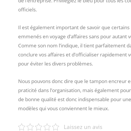
de l’entreprise. Privilégiez le bleu pour tous les 
officiels.
Il est également important de savoir que certai
emmenés en voyage d’affaires sans pour autant v
Comme son nom l’indique, il tient parfaitement d
conclure vos affaires et d’officialiser rapidement
pour éviter les divers problèmes.
Nous pouvons donc dire que le tampon encreur e
praticité dans l’organisation, mais également pour 
de bonne qualité est donc indispensable pour une u
modèles qui vous conviennent le mieux.
Laissez un avis