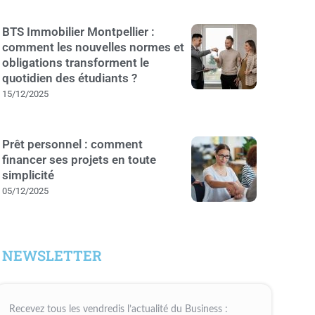
BTS Immobilier Montpellier :
comment les nouvelles normes et
obligations transforment le
quotidien des étudiants ?
15/12/2025
Prêt personnel : comment
financer ses projets en toute
simplicité
05/12/2025
NEWSLETTER
Recevez tous les vendredis l’actualité du Business :