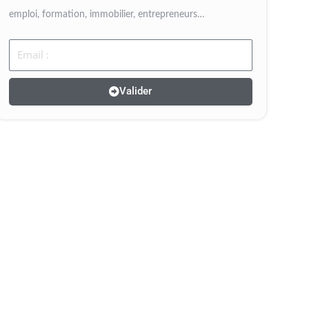
emploi, formation, immobilier, entrepreneurs…
Email
Valider