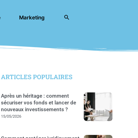
Rechercher
e
Marketing
ARTICLES POPULAIRES
Après un héritage : comment
sécuriser vos fonds et lancer de
nouveaux investissements ?
15/05/2026