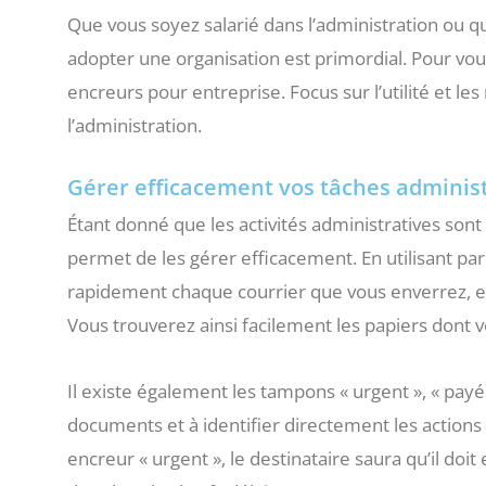
Que vous soyez salarié dans l’administration ou q
adopter une organisation est primordial. Pour vous
encreurs pour entreprise. Focus sur l’utilité et le
l’administration.
Gérer efficacement vos tâches adminis
Étant donné que les activités administratives son
permet de les gérer efficacement. En utilisant p
rapidement chaque courrier que vous enverrez, e
Vous trouverez ainsi facilement les papiers dont 
Il existe également les tampons « urgent », « payé »,
documents et à identifier directement les actions 
encreur « urgent », le destinataire saura qu’il doi