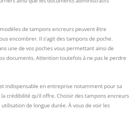
courriers ainsi que les documents administratifs
ns modèles de tampons encreurs peuvent être
ous encombrer. Il s’agit des tampons de poche.
ans une de vos poches vous permettant ainsi de
 vos documents. Attention toutefois à ne pas le perdre
st indispensable en entreprise notamment pour sa
la crédibilité qu’il offre. Choisir des tampons encreurs
tilisation de longue durée. À vous de voir les