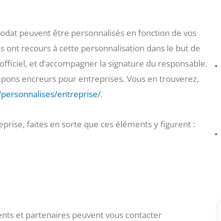
odat peuvent être personnalisés en fonction de vos
es ont recours à cette personnalisation dans le but de
fficiel, et d’accompagner la signature du responsable.
mpons encreurs pour entreprises. Vous en trouverez,
/personnalises/entreprise/
.
rise, faites en sorte que ces éléments y figurent :
ients et partenaires peuvent vous contacter