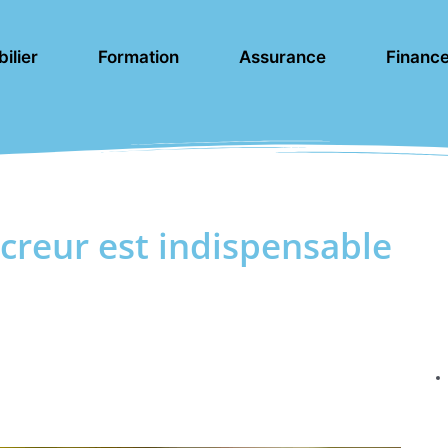
ilier
Formation
Assurance
Financ
creur est indispensable