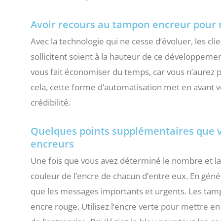
Avoir recours au tampon encreur pour 
Avec la technologie qui ne cesse d’évoluer, les clie
sollicitent soient à la hauteur de ce développeme
vous fait économiser du temps, car vous n’aurez 
cela, cette forme d’automatisation met en avant v
crédibilité.
Quelques points supplémentaires que v
encreurs
Une fois que vous avez déterminé le nombre et la
couleur de l’encre de chacun d’entre eux. En généra
que les messages importants et urgents. Les tamp
encre rouge. Utilisez l’encre verte pour mettre en