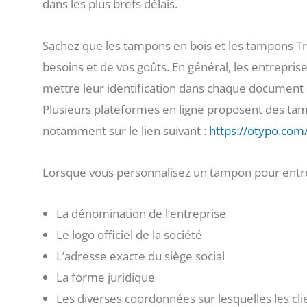
dans les plus brefs délais.
Sachez que les tampons en bois et les tampons Tr
besoins et de vos goûts. En général, les entrepris
mettre leur identification dans chaque document o
Plusieurs plateformes en ligne proposent des ta
notamment sur le lien suivant :
https://otypo.com
Lorsque vous personnalisez un tampon pour entrep
La dénomination de l’entreprise
Le logo officiel de la société
L’adresse exacte du siège social
La forme juridique
Les diverses coordonnées sur lesquelles les cl