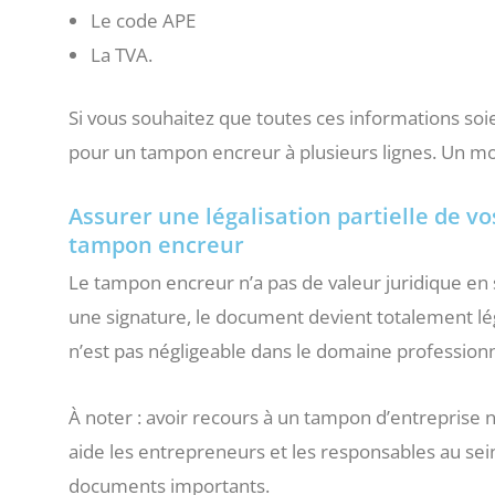
Le code APE
La TVA.
Si vous souhaitez que toutes ces informations soien
pour un tampon encreur à plusieurs lignes. Un mo
Assurer une légalisation partielle de vo
tampon encreur
Le tampon encreur n’a pas de valeur juridique en 
une signature, le document devient totalement léga
n’est pas négligeable dans le domaine profession
À noter : avoir recours à un tampon d’entreprise n’
aide les entrepreneurs et les responsables au sein
documents importants.