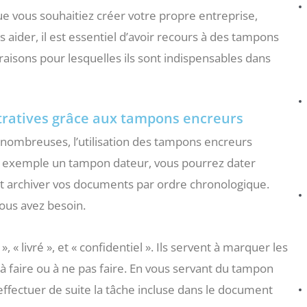
ue vous souhaitiez créer votre propre entreprise,
 aider, il est essentiel d’avoir recours à des tampons
s raisons pour lesquelles ils sont indispensables dans
tratives grâce aux tampons encreurs
t nombreuses, l’utilisation des tampons encreurs
ar exemple un tampon dateur, vous pourrez dater
t archiver vos documents par ordre chronologique.
vous avez besoin.
 « livré », et « confidentiel ». Ils servent à marquer les
à faire ou à ne pas faire. En vous servant du tampon
t effectuer de suite la tâche incluse dans le document