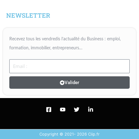
NEWSLETTER
Recevez tous les vendredis l’actualité du Business : emploi,
formation, immobilier, entrepreneurs…
Email
Valider
Copyright © 2021- 2026 Ciip.fr