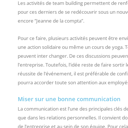
Les activités de team building permettent de renf
pour ces derniers de se redécouvrir sous un nouv
encore ‘’Jeanne de la compta’’.
Pour ce faire, plusieurs activités peuvent être envi
une action solidaire ou même un cours de yoga. To
peuvent inter changer. De ces discussions peuven
l’entreprise. Toutefois, l’idée reste de faire sortir
réussite de l’événement, il est préférable de conf
pourra accorder toute son attention aux employé
Miser sur une bonne communication
La communication est l’une des principales clés d
que dans les relations personnelles. Il convient d
de l’entreprise et au sein de son équipe. Pour cel