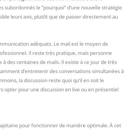
es subordonnés le ‘’pourquoi’’ d’une nouvelle stratégie
ssible leurs avis, plutôt que de passer directement au
ommunication adéquats. Le mail est le moyen de
essionnel. Il reste très pratique, mais personne
 à des centaines de mails. Il existe à ce jour de très
tamment d’entretenir des conversations simultanées à
oins, la discussion reste quoi qu’il en soit le
s opter pour une discussion en live ou en présentiel
apitaine pour fonctionner de manière optimale. À cet