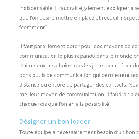
indispensable. Il faudrait également expliquer à s
que l’on désire mettre en place et recueillir si po
‘’comment’’.
Il faut pareillement opter pour des moyens de c
communication le plus répandu dans le monde prof
n’aime ouvrir sa boîte tous les jours pour répondre
bons outils de communication qui permettent no
distance ou encore de partager des contacts. Néanm
meilleur moyen de communication. Il faudrait alor
chaque fois que l’on en a la possibilité.
Désigner un bon leader
Toute équipe a nécessairement besoin d’un bon c