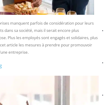
prises manquent parfois de considération pour leurs
ts dans sa société, mais il serait encore plus
biose. Plus les employés sont engagés et solidaires, plus
ns cet article les mesures à prendre pour promouvoir
’une entreprise.
g