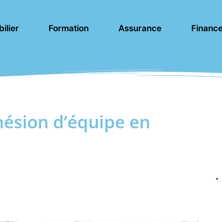
ilier
Formation
Assurance
Financ
ohésion d’équipe en