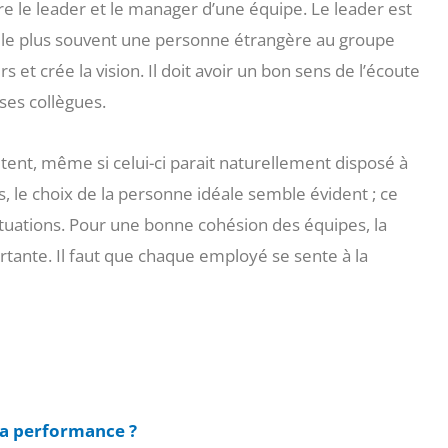
tre le leader et le manager d’une équipe. Le leader est
t le plus souvent une personne étrangère au groupe
s et crée la vision. Il doit avoir un bon sens de l’écoute
motiver ses collègues.
ent, même si celui-ci parait naturellement disposé à
, le choix de la personne idéale semble évident ; ce
situations. Pour une bonne cohésion des équipes, la
ante. Il faut que chaque employé se sente à la
 la performance ?