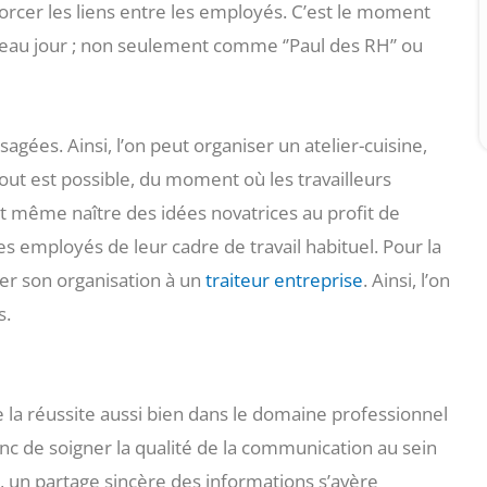
orcer les liens entre les employés. C’est le moment
eau jour ; non seulement comme ‘’Paul des RH’’ ou
sagées. Ainsi, l’on peut organiser un atelier-cuisine,
ut est possible, du moment où les travailleurs
t même naître des idées novatrices au profit de
 les employés de leur cadre de travail habituel. Pour la
ier son organisation à un
traiteur entreprise
. Ainsi, l’on
s.
e la réussite aussi bien dans le domaine professionnel
onc de soigner la qualité de la communication au sein
a, un partage sincère des informations s’avère