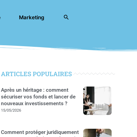
Rechercher
e
Marketing
ARTICLES POPULAIRES
Après un héritage : comment
sécuriser vos fonds et lancer de
nouveaux investissements ?
15/05/2026
Comment protéger juridiquement