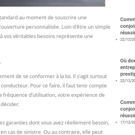
e standard au moment de souscrire une
Comme
conjoi
 couverture personnalisée. Loin d’être un simple
réussi
 à vos véritables besoins représente une
22/12/2
Où dom
?
entrep
presti
ment de se conformer à la loi. Il s’agit surtout
22/12/2
conducteur. Pour ce faire, il faut tenir compte
 fréquence d’utilisation, votre expérience de
Comme
 décider.
conjoi
réussi
es garanties dont vous avez réellement besoin,
17/12/2
en cas de sinistre. Ou au contraire, elle peut