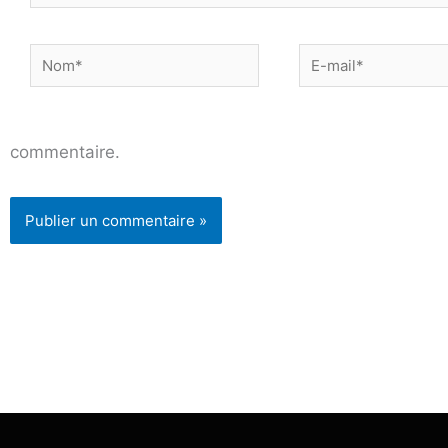
Nom*
E-
mail*
commentaire.