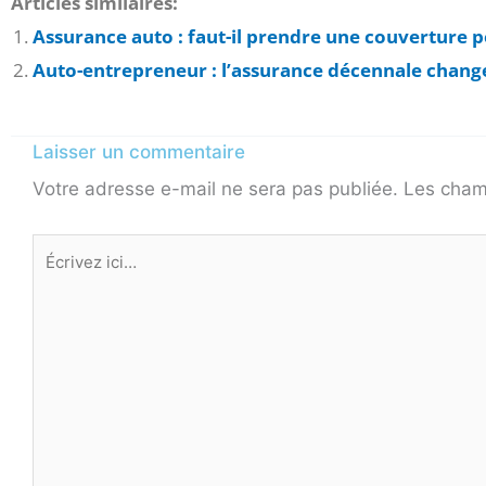
Articles similaires:
Assurance auto : faut-il prendre une couverture p
Auto-entrepreneur : l’assurance décennale change-
Laisser un commentaire
Votre adresse e-mail ne sera pas publiée.
Les cham
Écrivez
ici…