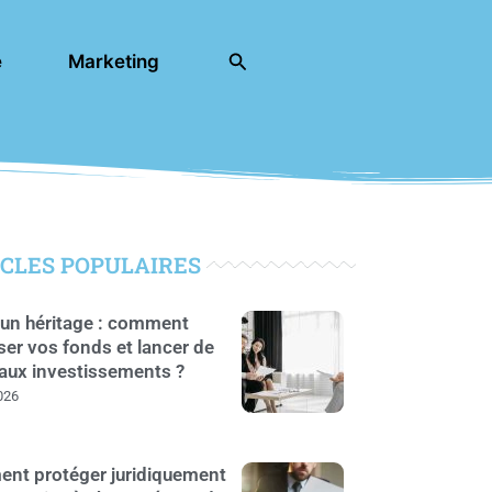
Rechercher
e
Marketing
CLES POPULAIRES
un héritage : comment
ser vos fonds et lancer de
aux investissements ?
026
nt protéger juridiquement