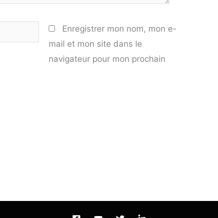
Enregistrer mon nom, mon e-
mail et mon site dans le
navigateur pour mon prochain