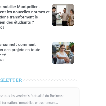
mobilier Montpellier :
nt les nouvelles normes et
tions transforment le
ien des étudiants ?
025
personnel : comment
er ses projets en toute
cité
025
SLETTER
z tous les vendredis l’actualité du Business :
, formation, immobilier, entrepreneurs…