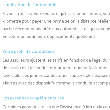
L’utilisation de l’automobile
Si vous n’utilisez votre voiture qu’occasionnellement, v
kilomètre pour payer une prime selon la distance réelle
particulièrement adaptée aux automobilistes qui conduis
en commun pour leurs déplacements quotidiens.
Votre profil de conducteur
Les assureurs ajustent les tarifs en fonction de l’âge, d
des sinistres. Un conducteur prudent obtient facilemen
favorable. Les jeunes conducteurs, souvent plus expos
élevées avec des dispositifs comme la conduite accomp
Les garanties supplémentaires
Certaines garanties telles que l’assistance 0 km ou la c