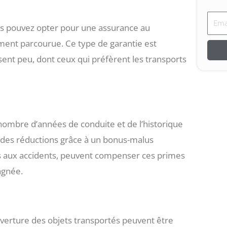
Emai
ous pouvez opter pour une assurance au
ment parcourue. Ce type de garantie est
ent peu, dont ceux qui préfèrent les transports
u nombre d’années de conduite et de l’historique
t des réductions grâce à un bonus-malus
és aux accidents, peuvent compenser ces primes
agnée.
ouverture des objets transportés peuvent être