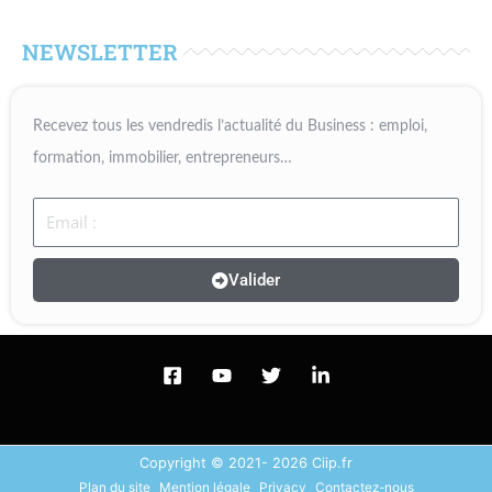
NEWSLETTER
Recevez tous les vendredis l’actualité du Business : emploi,
formation, immobilier, entrepreneurs…
Email
Valider
Copyright © 2021- 2026 Ciip.fr
Plan du site
Mention légale
Privacy
Contactez-nous