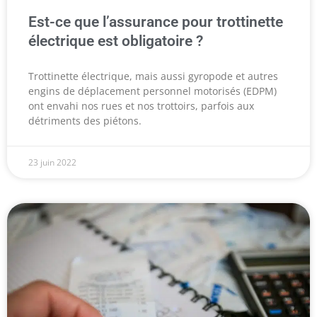
Est-ce que l’assurance pour trottinette
électrique est obligatoire ?
Trottinette électrique, mais aussi gyropode et autres
engins de déplacement personnel motorisés (EDPM)
ont envahi nos rues et nos trottoirs, parfois aux
détriments des piétons.
23 juin 2022