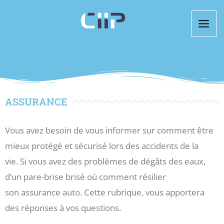
Aller
au
contenu
ASSURANCE
Vous avez besoin de vous informer sur comment être
mieux protégé et sécurisé lors des accidents de la
vie.
Si vous avez des problèmes de dégâts des eaux,
d’un
pare-
brise
brisé
où comment résilier
son assurance auto.
Cette rubrique, vous apportera
des réponses à vos questions.