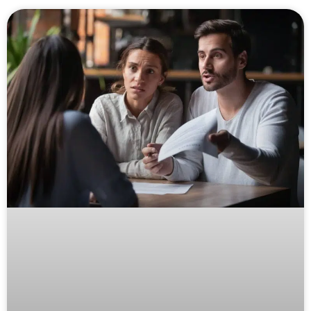
Page
Page
Page