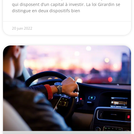
qui disposent d’un capital à investir. La loi Girardin se
distingue en deux dispositifs bien
20 juin 2022