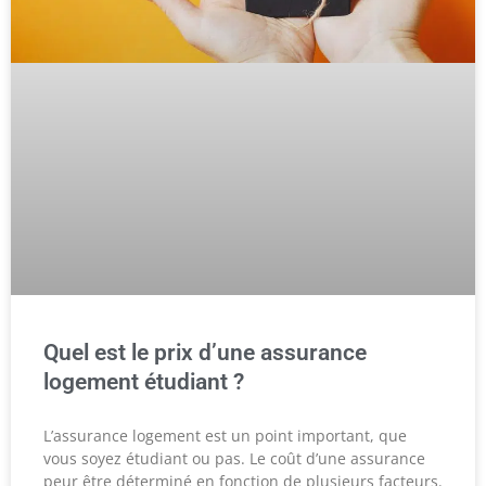
Quel est le prix d’une assurance
logement étudiant ?
L’assurance logement est un point important, que
vous soyez étudiant ou pas. Le coût d’une assurance
peur être déterminé en fonction de plusieurs facteurs.