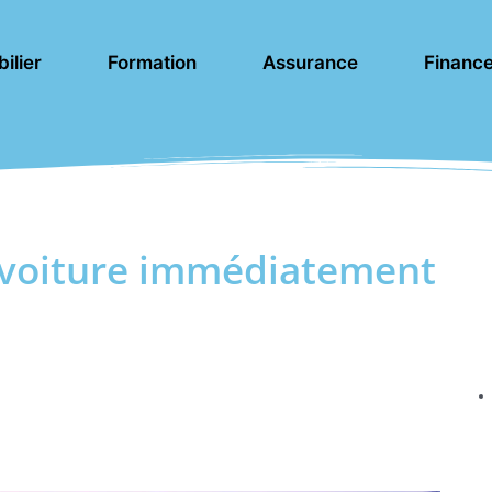
ilier
Formation
Assurance
Financ
voiture immédiatement