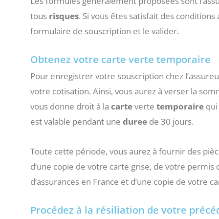
Les formules généralement proposées sont l’ass
tous
risques
. Si vous êtes satisfait des conditio
formulaire de souscription et le valider.
Obtenez votre carte verte temporaire
Pour enregistrer votre souscription chez l’assure
votre cotisation. Ainsi, vous aurez à verser la so
vous donne droit à la
carte
verte
temporaire
qui
est valable pendant une
duree
de 30 jours.
Toute cette période, vous aurez à fournir des pièces
d’une copie de votre carte grise, de votre permis 
d’assurances en France et d’une copie de votre car
Procédez à la résiliation de votre préc