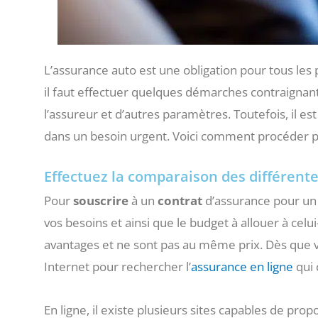
L’assurance auto est une obligation pour tous les p
il faut effectuer quelques démarches contraignan
l’assureur et d’autres paramètres. Toutefois, il e
dans un besoin urgent. Voici comment procéder po
Effectuez la comparaison des différent
Pour
souscrire
à un
contrat
d’assurance pour u
vos besoins et ainsi que le budget à allouer à celui
avantages et ne sont pas au même prix. Dès que v
Internet pour rechercher l’
assurance en ligne
qui 
En ligne, il existe plusieurs sites capables de pro