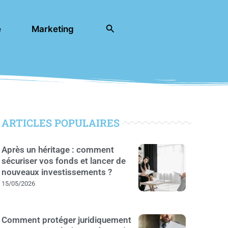
Rechercher
e
Marketing
ARTICLES POPULAIRES
Après un héritage : comment
sécuriser vos fonds et lancer de
nouveaux investissements ?
15/05/2026
Comment protéger juridiquement