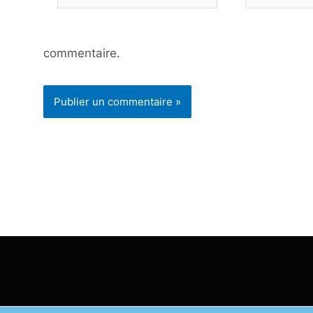
mail*
commentaire.