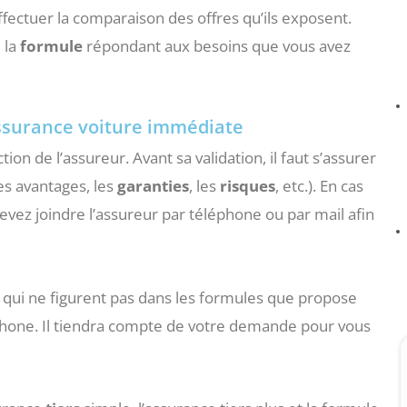
ffectuer la comparaison des offres qu’ils exposent.
 la
formule
répondant aux besoins que vous avez
’assurance voiture immédiate
ction de l’assureur. Avant sa validation, il faut s’assurer
es avantages, les
garanties
, les
risques
, etc.). En cas
evez joindre l’assureur par téléphone ou par mail afin
 qui ne figurent pas dans les formules que propose
éphone. Il tiendra compte de votre demande pour vous