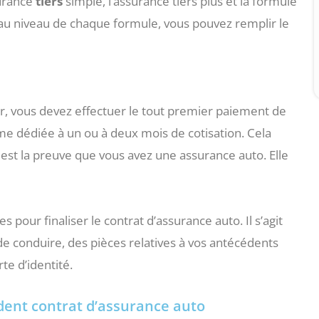
urance
tiers
simple, l’assurance tiers plus et la formule
ns au niveau de chaque formule, vous pouvez remplir le
ur, vous devez effectuer le tout premier paiement de
mme dédiée à un ou à deux mois de cotisation. Cela
 est la preuve que vous avez une assurance auto. Elle
 pour finaliser le contrat d’assurance auto. Il s’agit
de conduire, des pièces relatives à vos antécédents
te d’identité.
édent contrat d’assurance auto