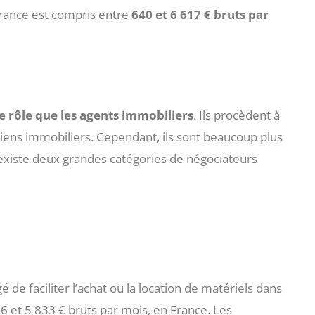
n France est compris entre
640 et 6 617 € bruts par
 rôle que les agents immobiliers
. Ils procèdent à
biens immobiliers. Cependant, ils sont beaucoup plus
Il existe deux grandes catégories de négociateurs
 de faciliter l’achat ou la location de matériels dans
66 et 5 833 € bruts par mois, en France. Les