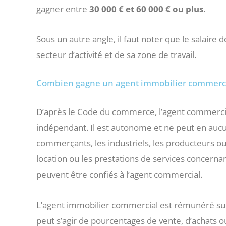
gagner entre
30 000 € et 60 000 € ou plus
.
Sous un autre angle, il faut noter que le salair
secteur d’activité et de sa zone de travail.
Combien gagne un agent immobilier commerci
D’après le Code du commerce, l’agent commerci
indépendant. Il est autonome et ne peut en auc
commerçants, les industriels, les producteurs ou
location ou les prestations de services concern
peuvent être confiés à l’agent commercial.
L’agent immobilier commercial est rémunéré sur l
peut s’agir de pourcentages de vente, d’achats o