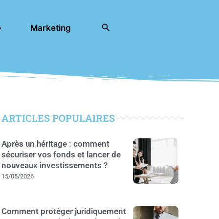
Rechercher
e
Marketing
ARTICLES POPULAIRES
Après un héritage : comment
sécuriser vos fonds et lancer de
nouveaux investissements ?
15/05/2026
Comment protéger juridiquement