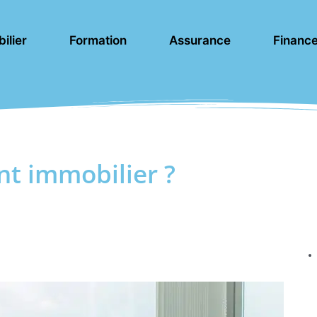
ilier
Formation
Assurance
Financ
t immobilier ?