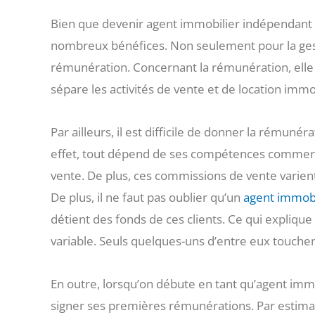
Bien que devenir agent immobilier indépendant
nombreux bénéfices. Non seulement pour la gest
rémunération. Concernant la rémunération, elle 
sépare les activités de vente et de location immo
Par ailleurs, il est difficile de donner la rémun
effet, tout dépend de ses compétences commerc
vente. De plus, ces commissions de vente varien
De plus, il ne faut pas oublier qu’un
agent immobil
détient des fonds de ces clients. Ce qui explique
variable. Seuls quelques-uns d’entre eux touchent
En outre, lorsqu’on débute en tant qu’agent immo
signer ses premières rémunérations. Par estima