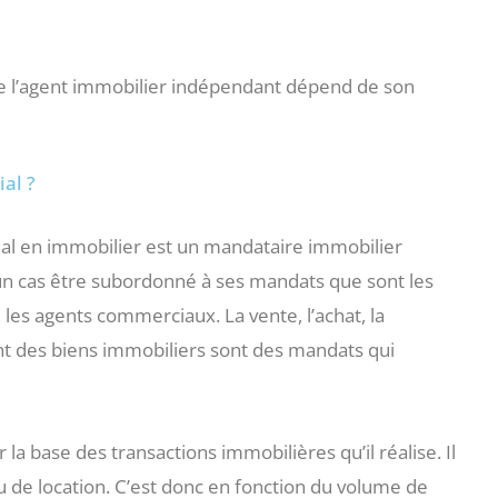
e de l’agent immobilier indépendant dépend de son
al ?
al en immobilier est un mandataire immobilier
un cas être subordonné à ses mandats que sont les
 les agents commerciaux. La vente, l’achat, la
ant des biens immobiliers sont des mandats qui
a base des transactions immobilières qu’il réalise. Il
u de location. C’est donc en fonction du volume de