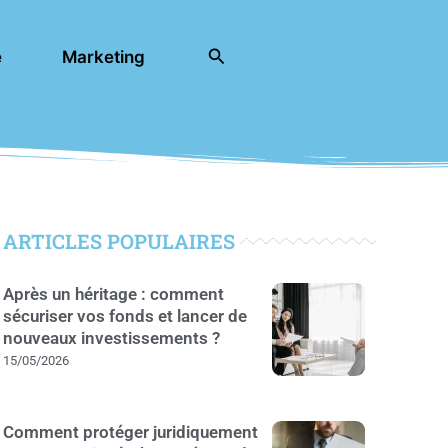
Rechercher
e
Marketing
ARTICLES POPULAIRES
Après un héritage : comment
sécuriser vos fonds et lancer de
nouveaux investissements ?
15/05/2026
Comment protéger juridiquement