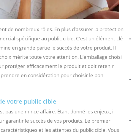
nt de nombreux rôles. En plus d’assurer la protection
rcial spécifique au public cible. C’est un élément clé
mine en grande partie le succès de votre produit. Il
 choix mérite toute votre attention. L’emballage choisi
r protéger efficacement le produit et doit retenir
à prendre en considération pour choisir le bon
e votre public cible
 pas une mince affaire. Étant donné les enjeux, il
 garantir le succès de vos produits. Le premier
ractéristiques et les attentes du public cible. Vous