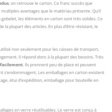
andus
, on retrouve le carton. Ce franc succès que
s multiples avantages que le matériau présente. Qu’il
un gobelet, les éléments en carton sont très solides. Ce
 la plupart des articles. En plus d’être résistant, le
utilisé non seulement pour les caisses de transport,
ngement. Il répond donc à la plupart des besoins. Très
 facilement
. Ils prennent peu de place et peuvent
nent s’endommagent. Les emballages en carton existent
ge, étui d’expédition, emballage pour bouteille en
lages en verre réutilisables. Le verre est conçu à