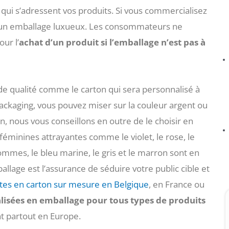
 qui s’adressent vos produits. Si vous commercialisez
isir un emballage luxueux. Les consommateurs ne
ur l’
achat d’un produit si l’emballage n’est pas à
de qualité comme le carton qui sera personnalisé à
packaging, vous pouvez miser sur la couleur argent ou
in, nous vous conseillons en outre de le choisir en
éminines attrayantes comme le violet, le rose, le
ommes, le bleu marine, le gris et le marron sont en
ballage est l’assurance de séduire votre public cible et
îtes en carton sur mesure en Belgique
, en France ou
lisées en emballage pour tous types de produits
nt partout en Europe.