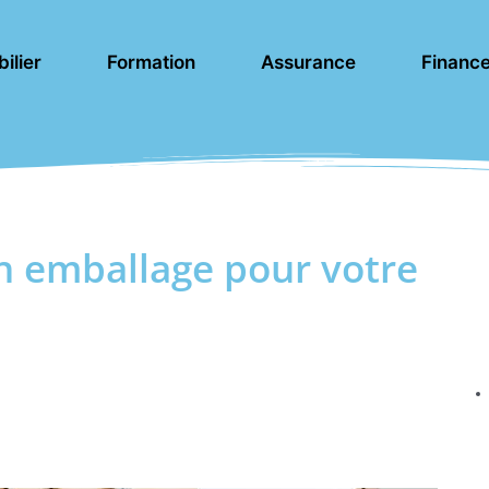
ilier
Formation
Assurance
Financ
n emballage pour votre