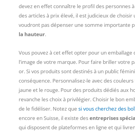
devez en effet connaître le profil des personnes à
des articles à prix élevé, il est judicieux de cho
voudront pas dépenser une somme importante po
la hauteur
.
Vous pouvez à cet effet opter pour un emballage 
l’image de votre marque. Pour faire briller votre 
or. Si vos produits sont destinés à un public fémin
conséquence. Personnalisez-le avec des couleurs f
jaune et le rouge. Pour des produits dédiés aux h
revanche les choix à privilégier. Choisir le bon em
de le fidéliser. Notez que
si vous cherchez des bo
encore en Suisse, il existe des
entreprises spécia
qui disposent de plateformes en ligne et qui livre