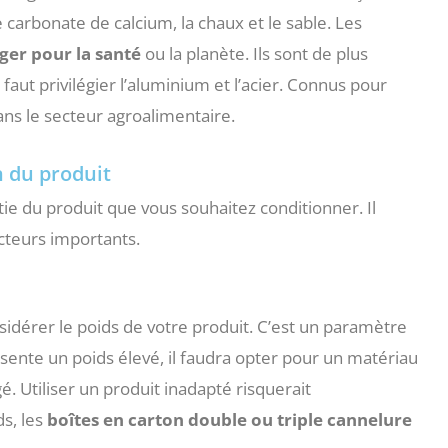
carbonate de calcium, la chaux et le sable. Les
ger pour la santé
ou la planète. Ils sont de plus
il faut privilégier l’aluminium et l’acier. Connus pour
dans le secteur agroalimentaire.
n du produit
e du produit que vous souhaitez conditionner. Il
cteurs importants.
idérer le poids de votre produit. C’est un paramètre
résente un poids élevé, il faudra opter pour un matériau
é. Utiliser un produit inadapté risquerait
s, les
boîtes en carton double ou triple cannelure