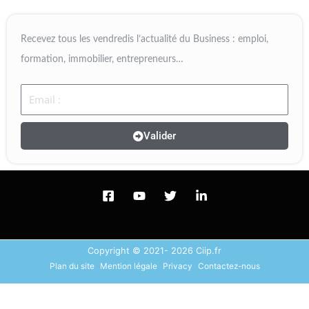
Recevez tous les vendredis l’actualité du Business : emploi,
formation, immobilier, entrepreneurs…
Email
Valider
Copyright © 2021- 2026 Ciip.fr
Plan du site
Mention légale
Privacy
Contactez-nous