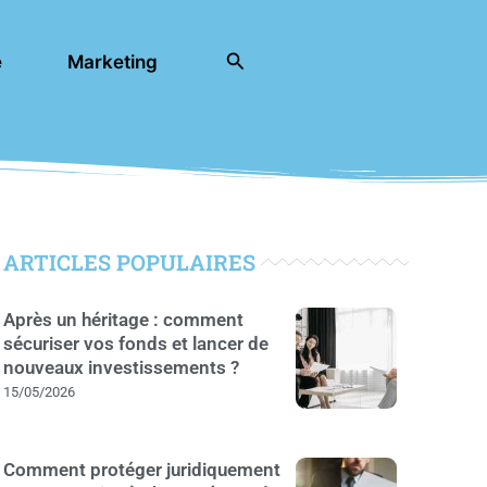
Rechercher
e
Marketing
ARTICLES POPULAIRES
Après un héritage : comment
sécuriser vos fonds et lancer de
nouveaux investissements ?
15/05/2026
Comment protéger juridiquement