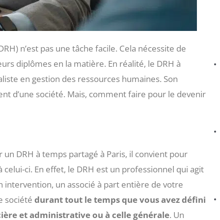
H) n’est pas une tâche facile. Cela nécessite de
rs diplômes en la matière. En réalité, le DRH à
aliste en gestion des ressources humaines. Son
ent d’une société. Mais, comment faire pour le devenir
un DRH à temps partagé à Paris, il convient pour
 celui-ci. En effet, le DRH est un professionnel qui agit
intervention, un associé à part entière de votre
e société
durant tout le temps que vous avez défini
ière et administrative ou à celle générale
. Un