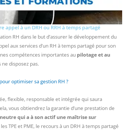
ire appel à un DRH ou RRH à temps partagé
isation RH dans le but d’assurer le développement du
 appel aux services d’un RH à temps partagé pour son
taines compétences importantes au
pilotage et au
s ne disposez pas.
l pour optimiser sa gestion RH ?
, flexible, responsable et intégrée qui saura
ela, vous obtiendrez la garantie d’une prestation de
neutre qui a à son actif une maîtrise sur
 les TPE et PME, le recours à un DRH à temps partagé