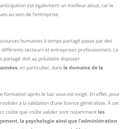
anticipation est également un meilleur atout, car le
ues au sein de l’entreprise.
essources humaines à temps partagé passe par des
 différents secteurs et entreprises professionnels. Le
 partagé doit au préalable disposer
 années
, en particulier, dans
le domaine de la
 formation après le bac vous est exigé. En effet, pour
océder à la validation d’une licence généraliste. À cet
vez coûte que coûte valider sont notamment
les
ement, la psychologie ainsi que l’administration