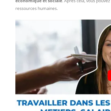
économique et sociale
. Après cela, vous pouvez
ressources humaines.