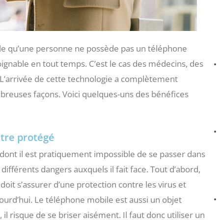
ble qu’une personne ne possède pas un téléphone
joignable en tout temps. C’est le cas des médecins, des
 L’arrivée de cette technologie a complètement
mbreuses façons. Voici quelques-uns des bénéfices
être protégé
ont il est pratiquement impossible de se passer dans
s différents dangers auxquels il fait face. Tout d’abord,
doit s’assurer d’une protection contre les virus et
ourd’hui. Le téléphone mobile est aussi un objet
, il risque de se briser aisément. Il faut donc utiliser un