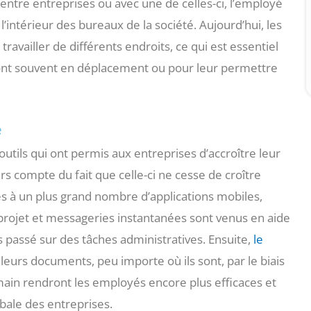
ntre entreprises ou avec une de celles-ci, l’employé
’intérieur des bureaux de la société. Aujourd’hui, les
vailler de différents endroits, ce qui est essentiel
sont souvent en déplacement ou pour leur permettre
e
utils qui ont permis aux entreprises d’accroître leur
s compte du fait que celle-ci ne cesse de croître
cès à un plus grand nombre d’applications mobiles,
e projet et messageries instantanées sont venus en aide
s passé sur des tâches administratives. Ensuite,
le
eurs documents, peu importe où ils sont, par le biais
main rendront les employés encore plus efficaces et
bale des entreprises.