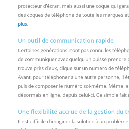
protecteur d’écran, mais aussi une coque qui gara
des coques de téléphone de toute les marques et d
plus
.
Un outil de communication rapide
Certaines générations n’ont pas connu les téléphone
de communiquer avec quelqu’un puisse prendre du
trouve près d’eux, clique sur un numéro de télépho
Avant, pour téléphoner à une autre personne, il ét
puis de composer le numéro soi-même. Même la r
désormais en ligne, depuis celui-ci. Ce simple fa
Une flexibilité accrue de la gestion du t
Il est difficile d’imaginer la solution à un problè