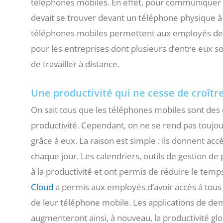
téléphones mobiles. En effet, pour communiquer e
devait se trouver devant un téléphone physique à l
téléphones mobiles permettent aux employés de tra
pour les entreprises dont plusieurs d’entre eux 
de travailler à distance.
Une productivité qui ne cesse de croîtr
On sait tous que les téléphones mobiles sont des o
productivité. Cependant, on ne se rend pas toujour
grâce à eux. La raison est simple : ils donnent ac
chaque jour. Les calendriers, outils de gestion d
à la productivité et ont permis de réduire le temp
Cloud
a permis aux employés d’avoir accès à tous l
de leur téléphone mobile. Les applications de de
augmenteront ainsi, à nouveau, la productivité glo