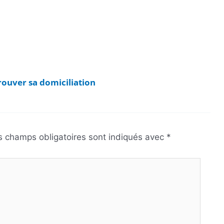
trouver sa domiciliation
s champs obligatoires sont indiqués avec
*