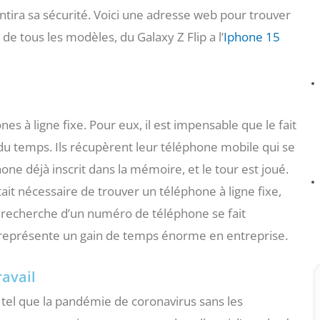
ntira sa sécurité. Voici une adresse web pour trouver
e tous les modèles, du Galaxy Z Flip a l’
Iphone 15
s à ligne fixe. Pour eux, il est impensable que le fait
 temps. Ils récupèrent leur téléphone mobile qui se
ne déjà inscrit dans la mémoire, et le tour est joué.
ait nécessaire de trouver un téléphone à ligne fixe,
echerche d’un numéro de téléphone se fait
it représente un gain de temps énorme en entreprise.
ravail
me tel que la pandémie de coronavirus sans les