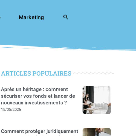
Rechercher
e
Marketing
ARTICLES POPULAIRES
Après un héritage : comment
sécuriser vos fonds et lancer de
nouveaux investissements ?
15/05/2026
Comment protéger juridiquement