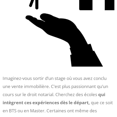
Imaginez-vous sortir d’un stage où vous avez conclu
une vente immobilière. C’est plus passionnant qu’un
cours sur le droit notarial. Cherchez des écoles
qui
intègrent ces expériences dès le départ,
que ce soit
en BTS ou en Master. Certaines ont même des