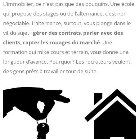
L’immobilier, ce n’est pas que des bouquins. Une école
qui propose des stages ou de l’alternance, c’est non
négociable. L’alternance, surtout, vous plonge dans le
vif du sujet :
gérer des contrats
,
parler avec des
clients
,
capter les rouages du marché
. Une
formation qui mixe cours et terrain, vous donne une
longueur d’avance. Pourquoi ? Les recruteurs veulent
des gens prêts à travailler tout de suite.