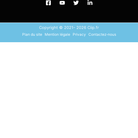
Copyright © 2021- 2026 Ciip.fr
Plan du site
Mention légale
Privacy
Contactez-nous