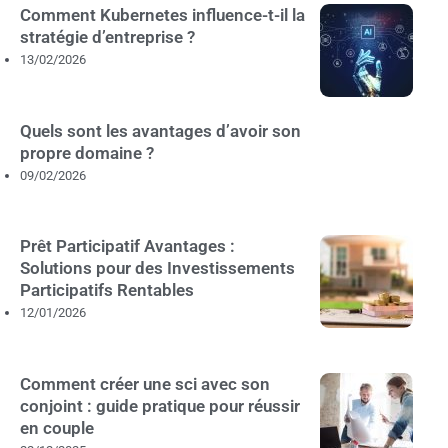
Comment Kubernetes influence-t-il la
stratégie d’entreprise ?
13/02/2026
Quels sont les avantages d’avoir son
propre domaine ?
09/02/2026
Prêt Participatif Avantages :
Solutions pour des Investissements
Participatifs Rentables
12/01/2026
Comment créer une sci avec son
conjoint : guide pratique pour réussir
en couple