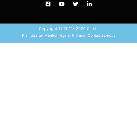
Copyright © 2021- 2026 Ciip.fr
Plan du site
Mention légale
Privacy
Contactez-nous