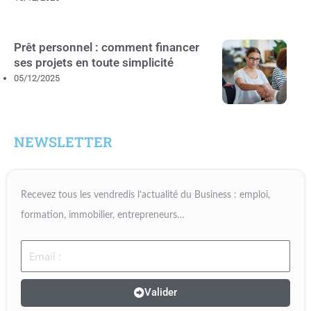
Prêt personnel : comment financer
ses projets en toute simplicité
05/12/2025
NEWSLETTER
Recevez tous les vendredis l’actualité du Business : emploi,
formation, immobilier, entrepreneurs…
Email
Valider