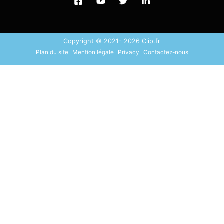
Copyright © 2021- 2026 Ciip.fr
Plan du site
Mention légale
Privacy
Contactez-nous