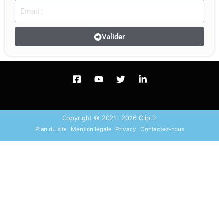
Email
Valider
Copyright © 2021- 2026 Ciip.fr
Plan du site
Mention légale
Privacy
Contactez-nous