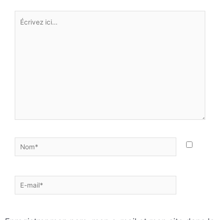
Écrivez
ici…
Nom*
E-
mail*