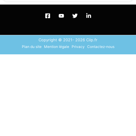
Copyright © 2021- 2026 Ciip.fr
Plan du site
Mention légale
Privacy
Contactez-nous