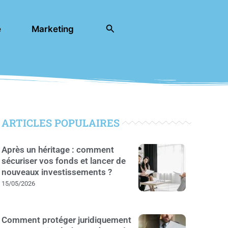
Rechercher
e
Marketing
ARTICLES POPULAIRES
Après un héritage : comment
sécuriser vos fonds et lancer de
nouveaux investissements ?
15/05/2026
Comment protéger juridiquement