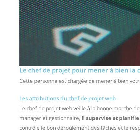
Le chef de projet pour mener à bien la 
Cette personne est chargée de mener à bien votre
Les attributions du chef de projet web
Le chef de projet web veille à la bonne marche de v
manager et gestionnaire,
il supervise et planif
contrôle le bon déroulement des tâches et le resp