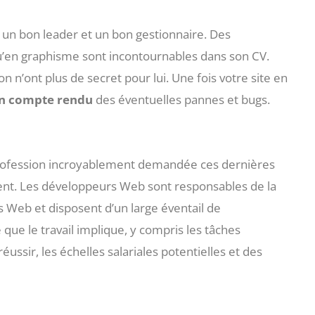
re un bon leader et un bon gestionnaire. Des
’en graphisme sont incontournables dans son CV.
n n’ont plus de secret pour lui. Une fois votre site en
 un compte rendu
des éventuelles pannes et bugs.
rofession incroyablement demandée ces dernières
nt. Les développeurs Web sont responsables de la
s Web et disposent d’un large éventail de
que le travail implique, y compris les tâches
ssir, les échelles salariales potentielles et des