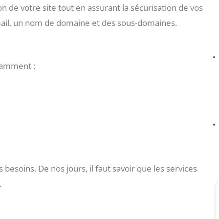
ion de votre site tout en assurant la sécurisation de vos
mail, un nom de domaine et des sous-domaines.
tamment :
s besoins. De nos jours, il faut savoir que les services
.