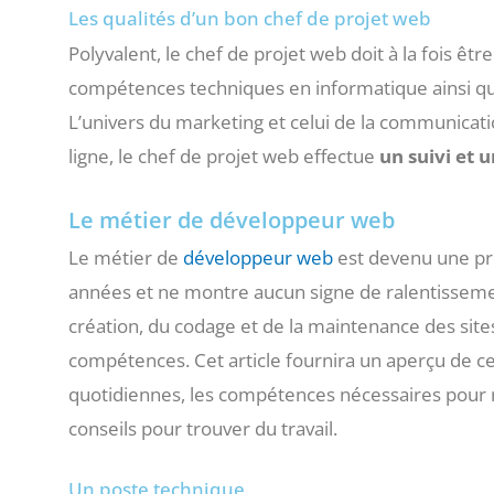
Les qualités d’un bon chef de projet web
Polyvalent, le chef de projet web doit à la fois êt
compétences techniques en informatique ainsi qu
L’univers du marketing et celui de la communicatio
ligne, le chef de projet web effectue
un suivi et
Le métier de développeur web
Le métier de
développeur web
est devenu une p
années et ne montre aucun signe de ralentisseme
création, du codage et de la maintenance des site
compétences. Cet article fournira un aperçu de ce 
quotidiennes, les compétences nécessaires pour réu
conseils pour trouver du travail.
Un poste technique