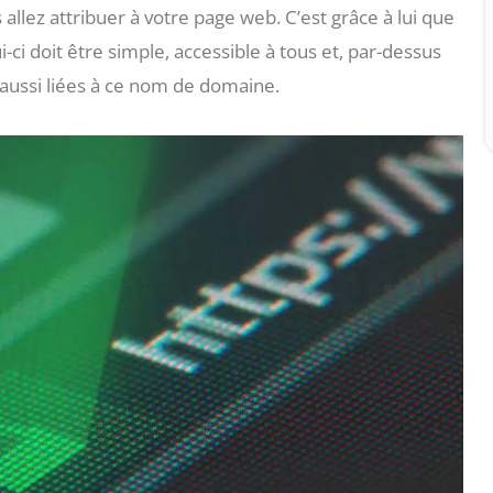
lez attribuer à votre page web. C’est grâce à lui que
ui-ci doit être simple, accessible à tous et, par-dessus
t aussi liées à ce nom de domaine.