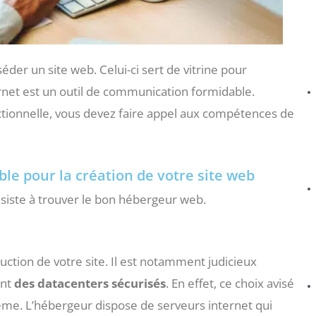
der un site web. Celui-ci sert de vitrine pour
ernet est un outil de communication formidable.
tionnelle, vous devez faire appel aux compétences de
le pour la création de votre site web
nsiste à trouver le bon hébergeur web.
uction de votre site. Il est notamment judicieux
ant
des datacenters sécurisés
. En effet, ce choix avisé
ème. L’hébergeur dispose de serveurs internet qui