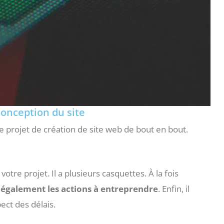
conception du site
 projet de création de site web de bout en bout.
otre projet. Il a plusieurs casquettes. À la fois
ie également les actions à entreprendre
. Enfin, il
ect des délais.