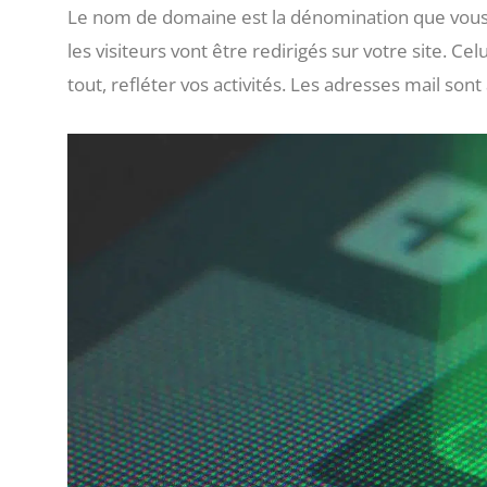
Le nom de domaine est la dénomination que vous al
les visiteurs vont être redirigés sur votre site. Cel
tout, refléter vos activités. Les adresses mail son