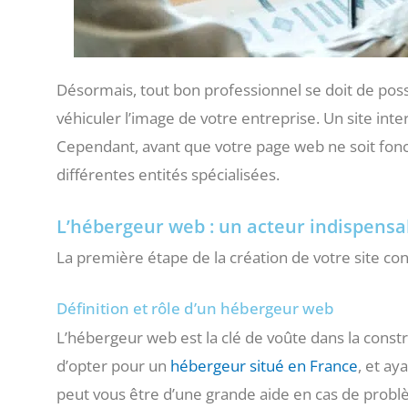
Désormais, tout bon professionnel se doit de possé
véhiculer l’image de votre entreprise. Un site int
Cependant, avant que votre page web ne soit fonc
différentes entités spécialisées.
L’hébergeur web : un acteur indispensab
La première étape de la création de votre site co
Définition et rôle d’un hébergeur web
L’hébergeur web est la clé de voûte dans la constr
d’opter pour un
hébergeur situé en France
, et ay
peut vous être d’une grande aide en cas de probl