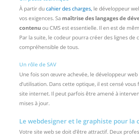
À partir du
cahier des charges,
le développeur web
vos exigences. Sa
maîtrise des langages de dév
contenu
ou CMS est essentielle. Il en est de même
Par la suite, le codeur pourra créer des lignes de 
compréhensible de tous.
Un rôle de SAV
Une fois son œuvre achevée, le développeur web
d’utilisation. Dans cette optique, il est censé vous 
site internet. Il peut parfois être amené à interv
mises à jour.
Le webdesigner et le graphiste pour la 
Votre site web se doit d’être attractif. Deux profe