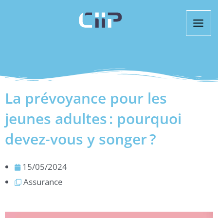
Aller
au
contenu
La prévoyance pour les
jeunes adultes : pourquoi
devez-vous y songer ?
15/05/2024
Assurance