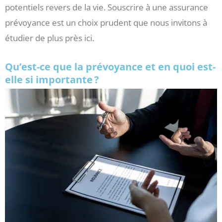
potentiels revers de la vie. Souscrire à une assurance
prévoyance est un choix prudent que nous invitons à
étudier de plus près ici.
Qu’est-ce que la prévoyance et en quoi est-
elle si importante ?