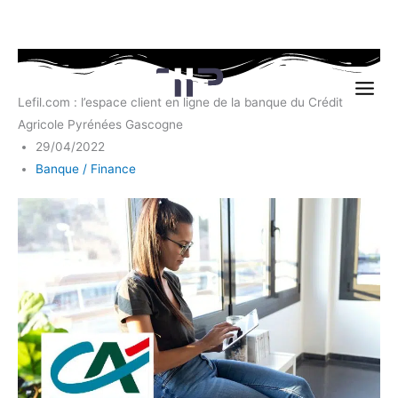
Aller
au
Lefil.com : l’espace client en ligne de la banque du Crédit
contenu
Agricole Pyrénées Gascogne
29/04/2022
Banque / Finance