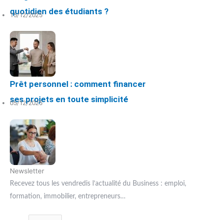
quotidien des étudiants ?
15/12/2025
Prêt personnel : comment financer
ses projets en toute simplicité
05/12/2025
Newsletter
Recevez tous les vendredis l’actualité du Business : emploi,
formation, immobilier, entrepreneurs…