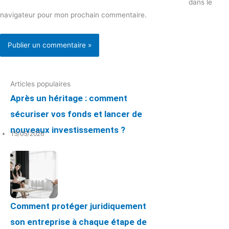
dans le
navigateur pour mon prochain commentaire.
Articles populaires
Après un héritage : comment
sécuriser vos fonds et lancer de
nouveaux investissements ?
15/05/2026
Comment protéger juridiquement
son entreprise à chaque étape de