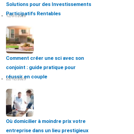
Solutions pour des Investissements
Participatifs Rentables
12/01/2026
Comment créer une sci avec son
conjoint : guide pratique pour
réussir en couple
22/12/2025
Où domicilier à moindre prix votre
entreprise dans un lieu prestigieux