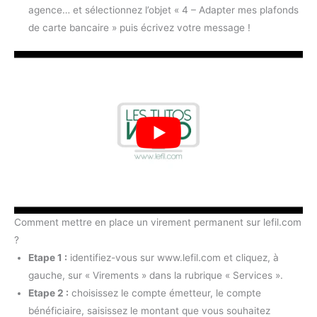
agence… et sélectionnez l’objet « 4 – Adapter mes plafonds
de carte bancaire » puis écrivez votre message !
Comment mettre en place un virement permanent sur lefil.com
?
Etape 1 :
identifiez-vous sur www.lefil.com et cliquez, à
gauche, sur « Virements » dans la rubrique « Services ».
Etape 2 :
choisissez le compte émetteur, le compte
bénéficiaire, saisissez le montant que vous souhaitez