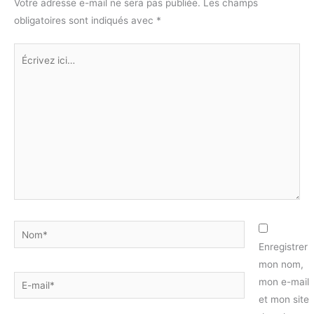
Votre adresse e-mail ne sera pas publiée.
Les champs
obligatoires sont indiqués avec
*
Écrivez
ici…
Nom*
Enregistrer
mon nom,
E-
mon e-mail
mail*
et mon site