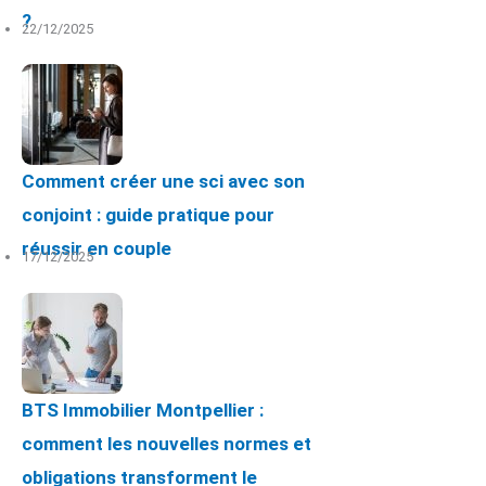
?
22/12/2025
Comment créer une sci avec son
conjoint : guide pratique pour
réussir en couple
17/12/2025
BTS Immobilier Montpellier :
comment les nouvelles normes et
obligations transforment le