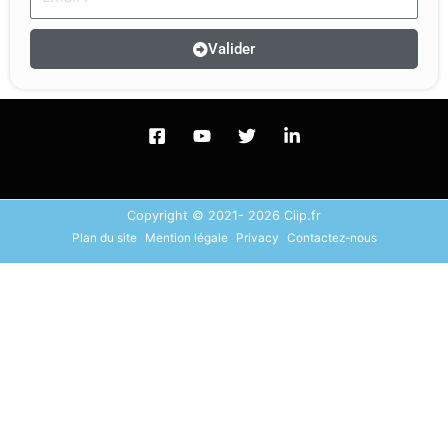
Valider
Copyright © 2021- 2026 Ciip.fr
Plan du site
Mention légale
Privacy
Contactez-nous