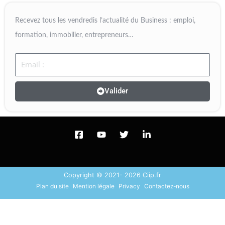
Recevez tous les vendredis l’actualité du Business : emploi,
formation, immobilier, entrepreneurs…
Email
Valider
Copyright © 2021- 2026 Ciip.fr
Plan du site
Mention légale
Privacy
Contactez-nous