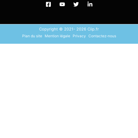
Copyright © 2021- 2026 Ciip.fr
Plan du site
Mention légale
Privacy
Contactez-nous