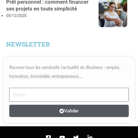
Prêt personnel : comment financer
ses projets en toute simplicité
05/12/2025
NEWSLETTER
Recevez tous les vendredis l’actualité du Business : emploi,
formation, immobilier, entrepreneurs…
Email
Valider