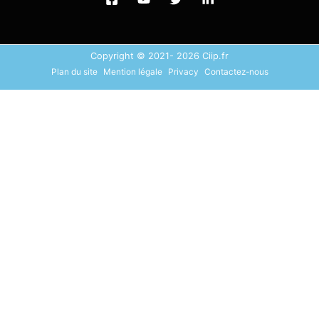
Copyright © 2021- 2026 Ciip.fr
Plan du site
Mention légale
Privacy
Contactez-nous