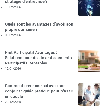
stratégie d’entreprise ?
13/02/2026
Quels sont les avantages d’avoir son
propre domaine ?
09/02/2026
Prêt Participatif Avantages :
Solutions pour des Investissements
Participatifs Rentables
12/01/2026
Comment créer une sci avec son
conjoint : guide pratique pour réussir
en couple
22/12/2025