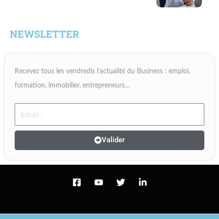
NEWSLETTER
Recevez tous les vendredis l’actualité du Business : emploi,
formation, immobilier, entrepreneurs…
Email
Valider