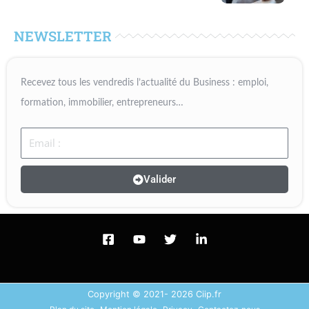
NEWSLETTER
Recevez tous les vendredis l’actualité du Business : emploi,
formation, immobilier, entrepreneurs…
Email
Valider
Copyright © 2021- 2026 Ciip.fr