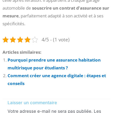
celle après livraison. Il appartient à chaque garage
automobile de
souscrire un contrat d’assurance sur
mesure
, parfaitement adapté à son activité et à ses
spécificités.
4/5 - (1 vote)
Articles similaires:
Pourquoi prendre une assurance habitation
multirisque pour étudiants ?
Comment créer une agence digitale : étapes et
conseils
Laisser un commentaire
Votre adresse e-mail ne sera pas publiée.
Les