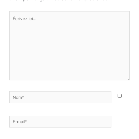
Écrivez
ici…
Nom*
E-
mail*