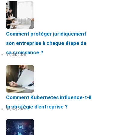
Comment protéger juridiquement
son entreprise à chaque étape de
sa croissance ?
17/04/2026
Comment Kubernetes influence-t-il
la stratégie d’entreprise ?
13/02/2026