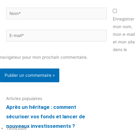
Nom*
Enregistrer
mon nom,
E-
mon e-mail
mail*
et mon site
dans le
navigateur pour mon prochain commentaire.
Articles populaires
Après un héritage : comment
sécuriser vos fonds et lancer de
nouveaux investissements ?
15/05/2026