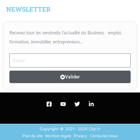
NEWSLETTER
Recevez tous les vendredis l’actualité du Business : emploi,
formation, immobilier, entrepreneurs…
Email
Valider
Copyright © 2021- 2026 Ciip.fr
Plan du site
Mention légale
Privacy
Contactez-nous