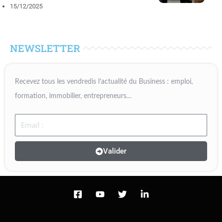
15/12/2025
NEWSLETTER
Recevez tous les vendredis l’actualité du Business : emploi,
formation, immobilier, entrepreneurs…
Email
Valider