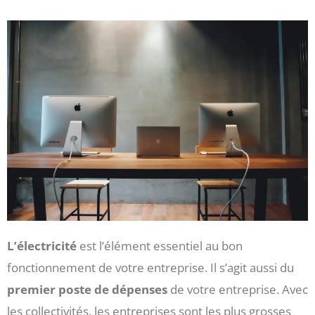
L’électricité
est l’élément essentiel au bon
fonctionnement de votre entreprise. Il s’agit aussi du
premier poste de dépenses
de votre entreprise. Avec
les collectivités, les entreprises sont les plus grosses