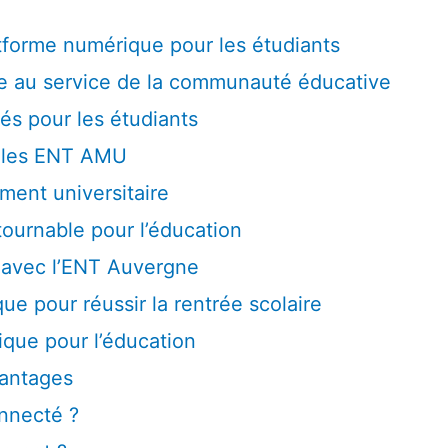
tforme numérique pour les étudiants
e au service de la communauté éducative
és pour les étudiants
r les ENT AMU
ment universitaire
tournable pour l’éducation
n avec l’ENT Auvergne
ue pour réussir la rentrée scolaire
ique pour l’éducation
vantages
onnecté ?