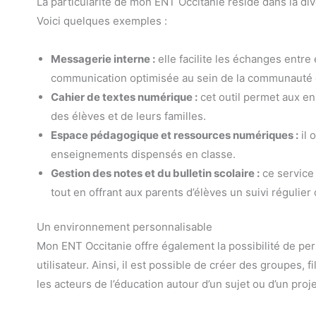
La particularité de mon ENT Occitanie réside dans la div
Voici quelques exemples :
Messagerie interne :
elle facilite les échanges entre
communication optimisée au sein de la communauté 
Cahier de textes numérique :
cet outil permet aux ens
des élèves et de leurs familles.
Espace pédagogique et ressources numériques :
il 
enseignements dispensés en classe.
Gestion des notes et du bulletin scolaire :
ce service 
tout en offrant aux parents d’élèves un suivi régulier
Un environnement personnalisable
Mon ENT Occitanie offre également la possibilité de pe
utilisateur. Ainsi, il est possible de créer des groupe
les acteurs de l’éducation autour d’un sujet ou d’un projet