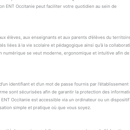
 ENT Occitanie peut faciliter votre quotidien au sein de
x élèves, aux enseignants et aux parents d’élèves du territoir
és liées à la vie scolaire et pédagogique ainsi qu’à la collaborat
tion numérique se veut moderne, ergonomique et intuitive afin de
’un identifiant et d’un mot de passe fournis par l’établissement
orme sont sécurisées afin de garantir la protection des informat
 ENT Occitanie est accessible via un ordinateur ou un dispositif
isation simple et pratique où que vous soyez.