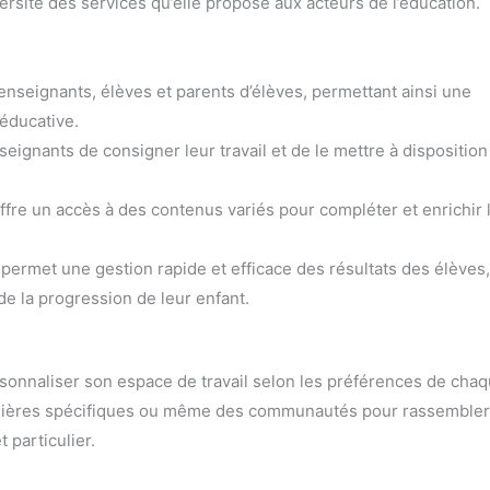
ersité des services qu’elle propose aux acteurs de l’éducation.
 enseignants, élèves et parents d’élèves, permettant ainsi une
éducative.
eignants de consigner leur travail et de le mettre à disposition
offre un accès à des contenus variés pour compléter et enrichir 
permet une gestion rapide et efficace des résultats des élèves,
 de la progression de leur enfant.
rsonnaliser son espace de travail selon les préférences de cha
s, filières spécifiques ou même des communautés pour rassembler
 particulier.