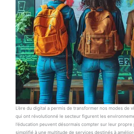
L’ère du digital a permis de transformer nos modes de v
qui ont révolutionné le secteur figurent les environnem
l’éducation peuvent désormais compter sur leur propre 
simplifié à une multitude de services destinés à améliore