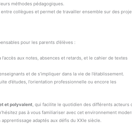
r leurs méthodes pédagogiques.
 entre collègues et permet de travailler ensemble sur des proje
pensables pour les parents d’élèves :
à l’accès aux notes, absences et retards, et le cahier de textes
nseignants et de s’impliquer dans la vie de l’établissement.
ite d’études, l’orientation professionnelle ou encore les
t et polyvalent
, qui facilite le quotidien des différents acteurs 
rs n’hésitez pas à vous familiariser avec cet environnement mode
n apprentissage adaptés aux défis du XXIe siècle.