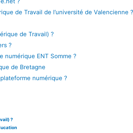
e.net ?
ue de Travail de l’université de Valencienne 
rique de Travail) ?
rs ?
rme numérique ENT Somme ?
ique de Bretagne
plateforme numérique ?
ail) ?
ducation