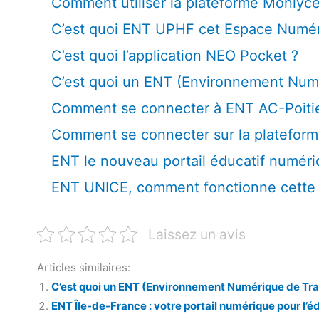
Comment utiliser la plateforme Monlycé
C’est quoi ENT UPHF cet Espace Numériq
C’est quoi l’application NEO Pocket ?
C’est quoi un ENT (Environnement Numé
Comment se connecter à ENT AC-Poitie
Comment se connecter sur la platefo
ENT le nouveau portail éducatif numér
ENT UNICE, comment fonctionne cette 
Laissez un avis
Articles similaires:
C’est quoi un ENT (Environnement Numérique de Trav
ENT Île-de-France : votre portail numérique pour l’é