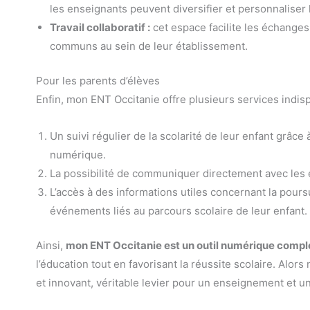
les enseignants peuvent diversifier et personnalise
Travail collaboratif :
cet espace facilite les échanges
communs au sein de leur établissement.
Pour les parents d’élèves
Enfin, mon ENT Occitanie offre plusieurs services indis
Un suivi régulier de la scolarité de leur enfant grâce 
numérique.
La possibilité de communiquer directement avec les e
L’accès à des informations utiles concernant la poursu
événements liés au parcours scolaire de leur enfant.
Ainsi,
mon ENT Occitanie est un outil numérique comple
l’éducation tout en favorisant la réussite scolaire. Alo
et innovant, véritable levier pour un enseignement et u