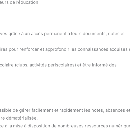
eurs de l’éducation
lèves grâce à un accès permanent à leurs documents, notes et
es pour renforcer et approfondir les connaissances acquises 
olaire (clubs, activités périscolaires) et être informé des
ossible de gérer facilement et rapidement les notes, absences e
ère dématérialisée.
e à la mise à disposition de nombreuses ressources numériqu