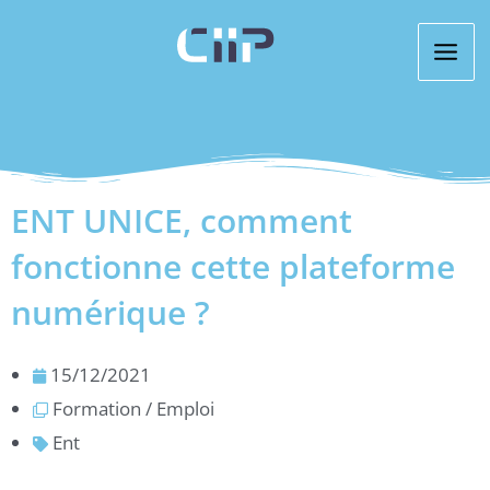
Aller
au
contenu
ENT UNICE, comment
fonctionne cette plateforme
numérique ?
15/12/2021
Formation / Emploi
Ent