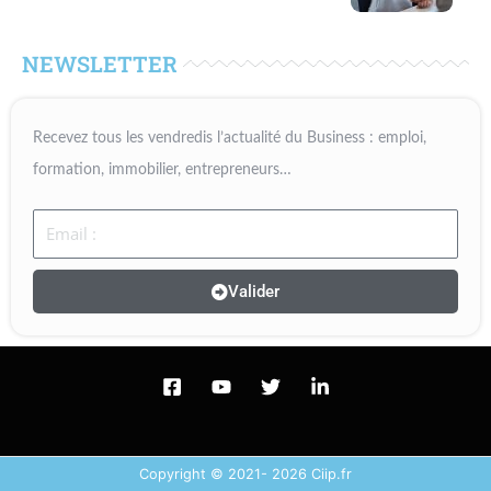
NEWSLETTER
Recevez tous les vendredis l’actualité du Business : emploi,
formation, immobilier, entrepreneurs…
Email
Valider
Copyright © 2021- 2026 Ciip.fr