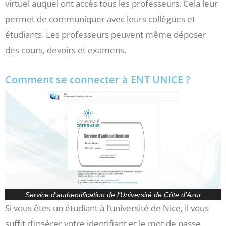
virtuel auquel ont accès tous les professeurs. Cela leur
permet de communiquer avec leurs collègues et
étudiants. Les professeurs peuvent même déposer
des cours, devoirs et examens.
Comment se connecter à ENT UNICE ?
Service d’authentification de l’Université de Côte d’Azur
Si vous êtes un étudiant à l’université de Nice, il vous
suffit d’insérer votre identifiant et le mot de passe