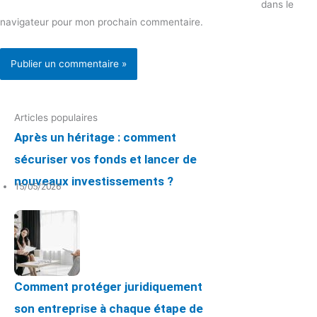
dans le
navigateur pour mon prochain commentaire.
Articles populaires
Après un héritage : comment
sécuriser vos fonds et lancer de
nouveaux investissements ?
15/05/2026
Comment protéger juridiquement
son entreprise à chaque étape de