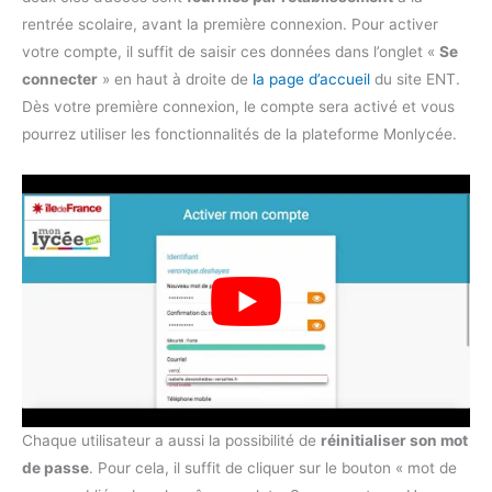
rentrée scolaire, avant la première connexion. Pour activer
votre compte, il suffit de saisir ces données dans l’onglet «
Se
connecter
» en haut à droite de
la page d’accueil
du site ENT.
Dès votre première connexion, le compte sera activé et vous
pourrez utiliser les fonctionnalités de la plateforme Monlycée.
Chaque utilisateur a aussi la possibilité de
réinitialiser son mot
de passe
. Pour cela, il suffit de cliquer sur le bouton « mot de