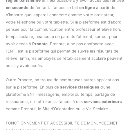
région parisienne
et il est possible d’y avoir accès dès l’entrée
en seconde
de l’enfant. L’accès se fait
en ligne
à partir de
n’importe quel appareil connecté comme votre ordinateur,
votre téléphone ou votre tablette. Si la plateforme est d’abord
pensée pour la communication entre professeur et élève hors
temps scolaire, beaucoup de parents l’utilisent, surtout pour
avoir accès à
Pronote
. Pronote, à ne pas confondre avec
l’ENT, est la plateforme qui permet de suivre les résultats de
l’élève. Enfin, les employés de l’établissement scolaire peuvent
aussi y avoir accès.
Outre Pronote, on trouve de nombreuses autres applications
sur la plateforme. En plus de
services classiques
d’une
plateforme ENT (messagerie, emploi du temps, partage de
ressources), elle offre aussi l’accès à des
services extérieurs
comme Pronote, le Site d’Orientation ou la Vie Scolaire.
FONCTIONNEMENT ET ACCÈSSIBILITÉ DE MONLYCÉE.NET