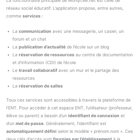
La fonctionnalité principale de Monlycée.net est celle de
réseau social éducatif. L’application propose, entre autres,
comme
services
:
La
communication
avec une messagerie, un casier, un
forum et un chat
La
publication d’actualité
de l’école sur un blog
La
réservation de ressources
au centre de documentation
et d’information (CDI) de l’école
Le
travail collaboratif
avec un mur et le partage des
ressources
La
réservation de salles
Tous ces services sont accessibles à travers la plateforme de
l’ENT. Pour accéder à cet espace ENT, l’utilisateur (professeur,
élève ou parent) a besoin d’un
identifiant de connexion
et
d’un
mot de passe
. Généralement, l’identifiant est
automatiquement défini
selon le modèle « prénom.nom ». Ces
deux clés d’accès sont
fournies par l’établissement
à la