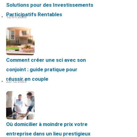
Solutions pour des Investissements
Participatifs Rentables
12/01/2026
Comment créer une sci avec son
conjoint : guide pratique pour
réussir en couple
22/12/2025
Où domicilier à moindre prix votre
entreprise dans un lieu prestigieux