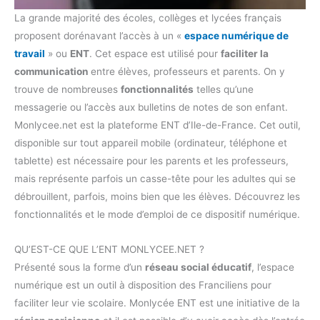
La grande majorité des écoles, collèges et lycées français
proposent dorénavant l’accès à un «
espace numérique de
travail
» ou
ENT
. Cet espace est utilisé pour
faciliter la
communication
entre élèves, professeurs et parents. On y
trouve de nombreuses
fonctionnalités
telles qu’une
messagerie ou l’accès aux bulletins de notes de son enfant.
Monlycee.net est la plateforme ENT d’Ile-de-France. Cet outil,
disponible sur tout appareil mobile (ordinateur, téléphone et
tablette) est nécessaire pour les parents et les professeurs,
mais représente parfois un casse-tête pour les adultes qui se
débrouillent, parfois, moins bien que les élèves. Découvrez les
fonctionnalités et le mode d’emploi de ce dispositif numérique.
QU’EST-CE QUE L’ENT MONLYCEE.NET ?
Présenté sous la forme d’un
réseau social éducatif
, l’espace
numérique est un outil à disposition des Franciliens pour
faciliter leur vie scolaire. Monlycée ENT est une initiative de la