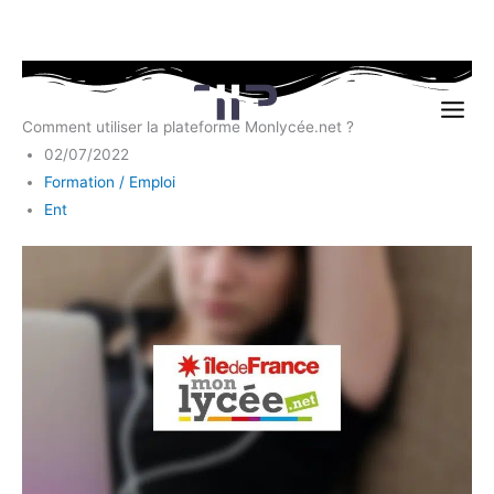
Aller
au
Comment utiliser la plateforme Monlycée.net ?
contenu
02/07/2022
Formation / Emploi
Ent