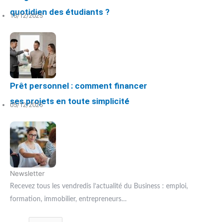
quotidien des étudiants ?
15/12/2025
Prêt personnel : comment financer
ses projets en toute simplicité
05/12/2025
Newsletter
Recevez tous les vendredis l’actualité du Business : emploi,
formation, immobilier, entrepreneurs…